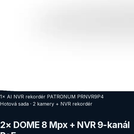
1
×
AI NVR rekordér PATRONUM PRNVR9P4
Hotová sada · 2 kamery + NVR rekordér
2× DOME 8 Mpx + NVR 9-kanál