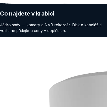
Co najdete v krabici
Jádro sady — kamery a NVR rekordér. Disk a kabeláž si
volitelně přidejte u ceny v doplňcích.