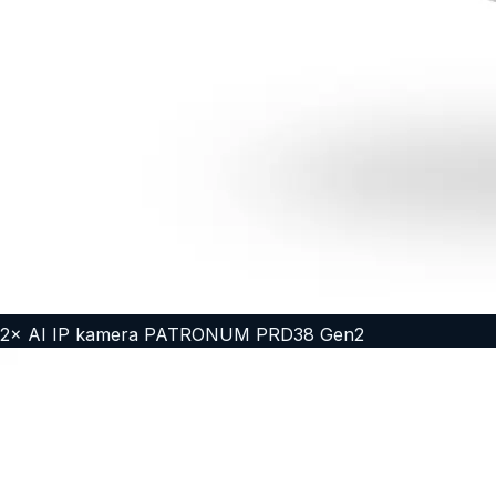
2
×
AI IP kamera PATRONUM PRD38 Gen2