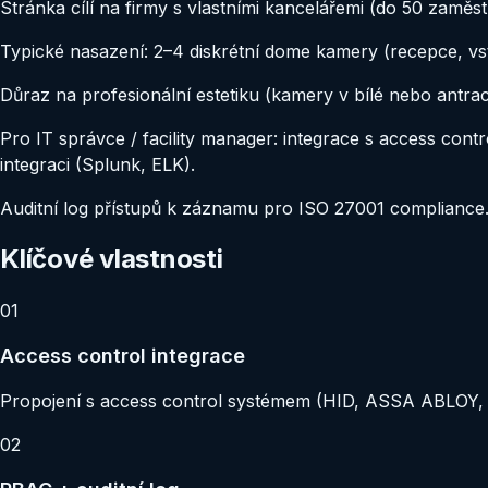
Stránka cílí na firmy s vlastními kancelářemi (do 50 zam
Typické nasazení: 2–4 diskrétní dome kamery (recepce, v
Důraz na profesionální estetiku (kamery v bílé nebo antrac
Pro IT správce / facility manager: integrace s access co
integraci (Splunk, ELK)
.
Auditní log přístupů k záznamu pro ISO 27001 compliance
Klíčové vlastnosti
01
Access control integrace
Propojení s access control systémem (HID, ASSA ABLOY, Sa
02