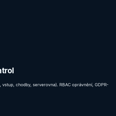
trol
e, vstup, chodby, serverovna). RBAC oprávnění, GDPR-