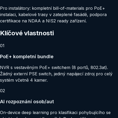
Pro instalátory: kompletní bill-of-materials pro PoE+
instalaci, kabelové trasy v zateplené fasádě, podpora
certifikace na NDAA a NIS2 ready zařízení.
Klíčové vlastnosti
01
PoE+ kompletní bundle
NVR s vestavěným PoE+ switchem (8 portů, 802.3at).
Žádný externí PSE switch, jediný napájecí zdroj pro celý
systém včetně 4 kamer.
02
AI rozpoznání osob/aut
On-device deep learning pro klasifikaci pohybujícího se