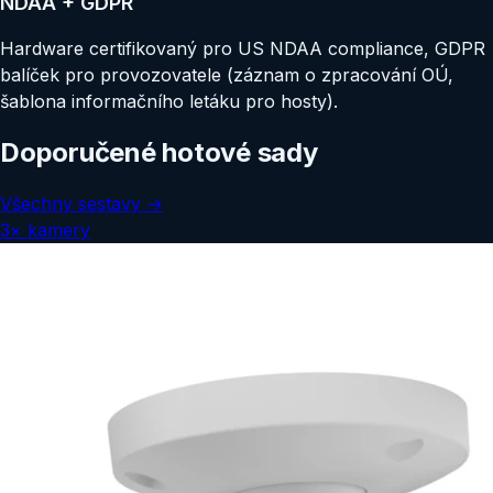
NDAA + GDPR
Hardware certifikovaný pro US NDAA compliance, GDPR
balíček pro provozovatele (záznam o zpracování OÚ,
šablona informačního letáku pro hosty).
Doporučené hotové sady
Všechny sestavy →
3
×
kamery