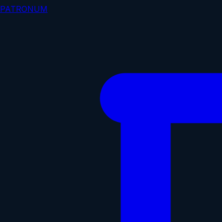
PATRONUM