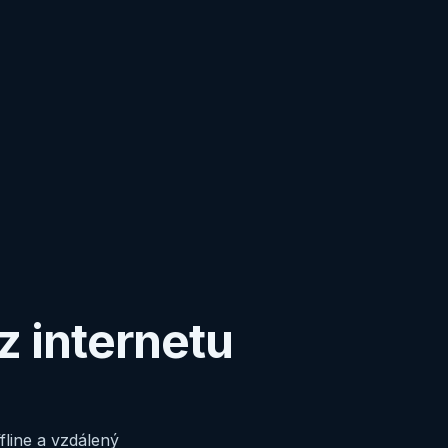
z internetu
line a vzdálený