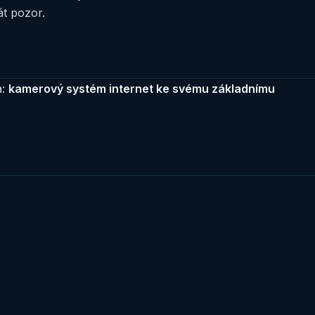
át pozor.
a:
kamerový systém internet ke svému základnímu