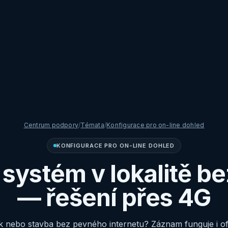
Centrum podpory
/
Témata
/
Konfigurace pro on-line dohled
KONFIGURACE PRO ON-LINE DOHLED
ystém v lokalitě be
— řešení přes 4G
 nebo stavba bez pevného internetu? Záznam funguje i off