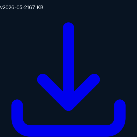
v
2026-05-21
67 KB