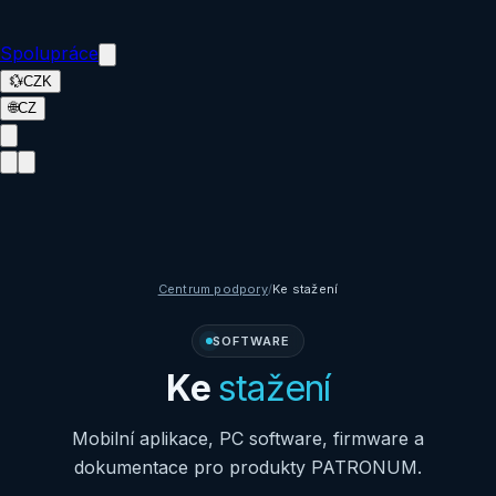
Spolupráce
💱
CZK
🌐
CZ
Centrum podpory
/
Ke stažení
SOFTWARE
Ke
stažení
Mobilní aplikace, PC software, firmware a
dokumentace pro produkty PATRONUM.