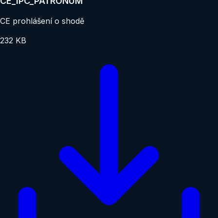
CE_IPC_PATRONUM
CE prohlášení o shodě
232 KB