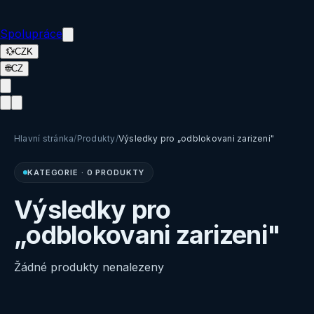
Spolupráce
💱
CZK
🌐
CZ
Hlavní stránka
/
Produkty
/
Výsledky pro „odblokovani zarizeni"
KATEGORIE
·
0 PRODUKTY
Výsledky pro
„odblokovani zarizeni"
Žádné produkty nenalezeny