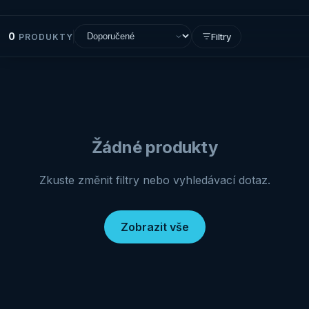
0
Filtry
PRODUKTY
Žádné produkty
Zkuste změnit filtry nebo vyhledávací dotaz.
Zobrazit vše