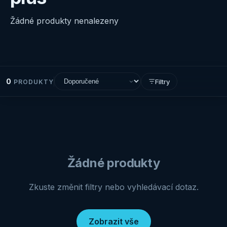
Žádné produkty nenalezeny
0
Filtry
PRODUKTY
Žádné produkty
Zkuste změnit filtry nebo vyhledávací dotaz.
Zobrazit vše